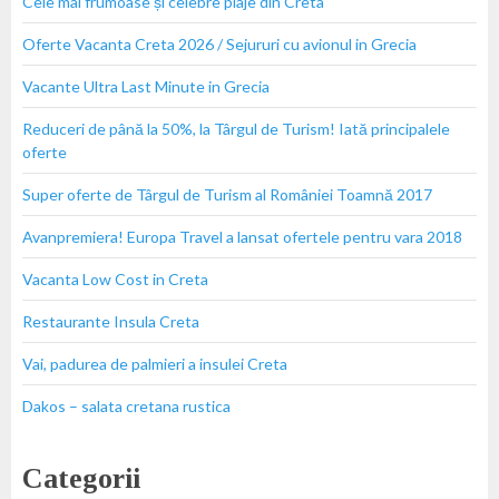
Cele mai frumoase și celebre plaje din Creta
Oferte Vacanta Creta 2026 / Sejururi cu avionul in Grecia
Vacante Ultra Last Minute in Grecia
Reduceri de până la 50%, la Târgul de Turism! Iată principalele
oferte
Super oferte de Târgul de Turism al României Toamnă 2017
Avanpremiera! Europa Travel a lansat ofertele pentru vara 2018
Vacanta Low Cost in Creta
Restaurante Insula Creta
Vai, padurea de palmieri a insulei Creta
Dakos – salata cretana rustica
Categorii