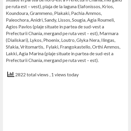
pe ruta est – vest), plaja de la laguna Elafonissos, Krios,
Koundoura, Grammeno, Plakaki, Pachia Ammos,
Paleochora, Anidri, Sandy, Lissos, Sougia, Agia Roumeli,
Agios Pavlos (plaje situate in partea de sud-vest a
Prefecturii Chania, mergand pe ruta vest – est), Marmara
(Dialiskari), Lykos, Phoenix, Loutro, Glyka Nera, Ilingas,
Sfakia, Vritomartis, Fylaki, Frangokastello, Orthi Ammos,
Lakki, Agia Marina (plaje situate in partea de sud-est a
Prefecturii Chania, mergand pe ruta vest – est).
2822 total views
, 1 views today