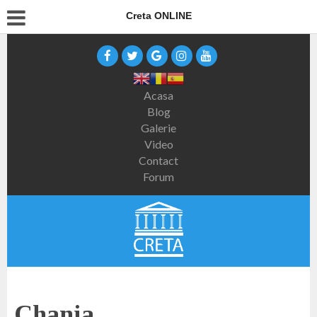
Creta ONLINE
Acasa
Blog
Galerie
Video
Contact
Forum
Chania