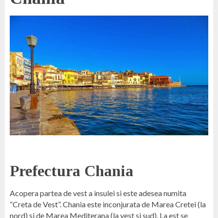
Prefectura Chania
Acopera partea de vest a insulei si este adesea numita
“Creta de Vest”. Chania este inconjurata de Marea Cretei (la
nord) si de Marea Mediterana (la vest si sud). La est se