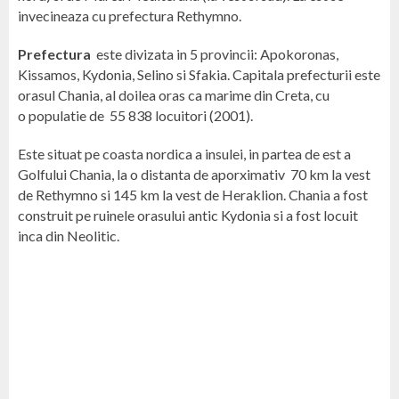
invecineaza cu prefectura Rethymno.
Prefectura
este divizata in 5 provincii: Apokoronas,
Kissamos, Kydonia, Selino si Sfakia. Capitala prefecturii este
orasul Chania, al doilea oras ca marime din Creta, cu
o populatie de 55 838 locuitori (2001).
Este situat pe coasta nordica a insulei, in partea de est a
Golfului Chania, la o distanta de aporximativ 70 km la vest
de Rethymno si 145 km la vest de Heraklion. Chania a fost
construit pe ruinele orasului antic Kydonia si a fost locuit
inca din Neolitic.