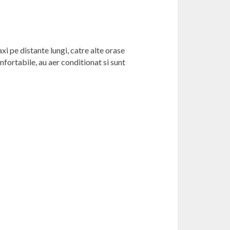
axi pe distante lungi, catre alte orase
onfortabile, au aer conditionat si sunt