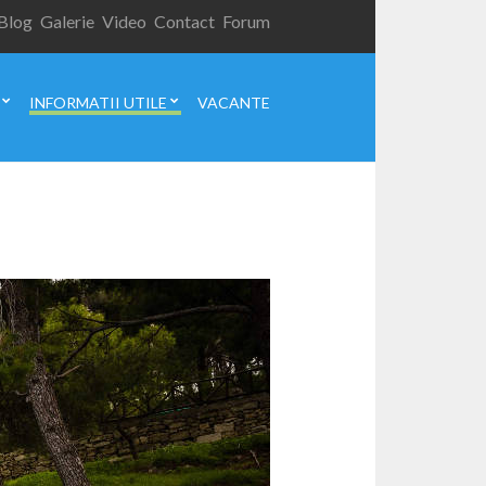
Blog
Galerie
Video
Contact
Forum
INFORMATII UTILE
VACANTE