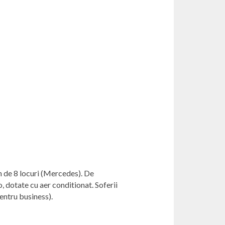
n de 8 locuri (Mercedes). De
 dotate cu aer conditionat. Soferii
entru business).