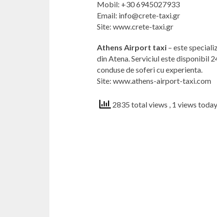
Mobil: +30 6945027933
Email: info@crete-taxi.gr
Site: www.crete-taxi.gr
Athens Airport taxi
– este specializ
din Atena. Serviciul este disponibil 2
conduse de soferi cu experienta.
Site: www.athens-airport-taxi.com
2835 total views
, 1 views toda