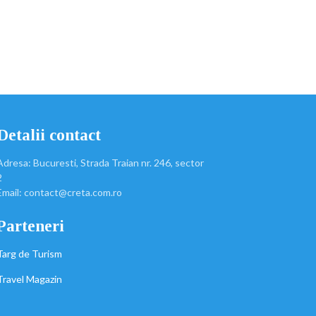
Detalii contact
Adresa: Bucuresti, Strada Traian nr. 246, sector
2
Email: contact@creta.com.ro
Parteneri
Targ de Turism
Travel Magazin