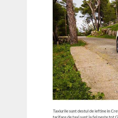
Taxiurile sunt destul de ieftine in Cr
tarifare de taxi sunt la fel peste tot 