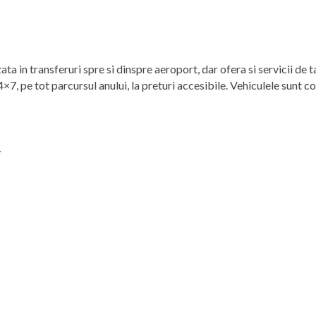
ata in transferuri spre si dinspre aeroport, dar ofera si servicii de t
4×7, pe tot parcursul anului, la preturi accesibile. Vehiculele sunt c
y