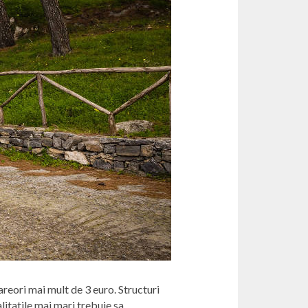
areori mai mult de 3 euro. Structuri
alitatile mai mari trebuie sa