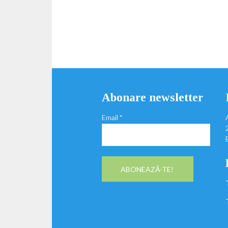
Abonare newsletter
Email
*