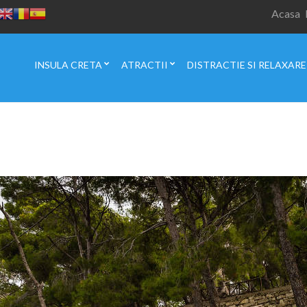
Acasa
INSULA CRETA
ATRACTII
DISTRACTIE SI RELAXARE