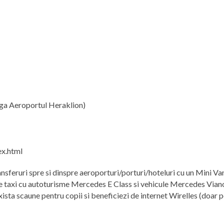
nga Aeroportul Heraklion)
ex.html
ansferuri spre si dinspre aeroporturi/porturi/hoteluri cu un Mini Va
 taxi cu autoturisme Mercedes E Class si vehicule Mercedes Viano,
sta scaune pentru copii si beneficiezi de internet Wirelles (doar p