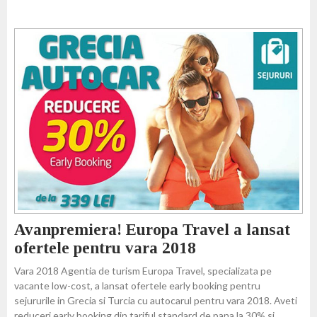
Avanpremiera! Europa Travel a lansat
ofertele pentru vara 2018
Vara 2018 Agentia de turism Europa Travel, specializata pe
vacante low-cost, a lansat ofertele early booking pentru
sejururile in Grecia si Turcia cu autocarul pentru vara 2018. Aveti
reduceri early booking din tariful standard de pana la 30% si