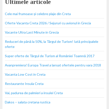
Ultimele articole
Cele mai frumoase și celebre plaje din Creta
Oferte Vacanta Creta 2026 / Sejururi cu avionul in Grecia
Vacante Ultra Last Minute in Grecia
Reduceri de până la 50%, la Târgul de Turism! Iată principalele
oferte
Super oferte de Târgul de Turism al României Toamnă 2017
Avanpremiera! Europa Travel a lansat ofertele pentru vara 2018
Vacanta Low Cost in Creta
Restaurante Insula Creta
Vai, padurea de palmieri a insulei Creta
Dakos – salata cretana rustica