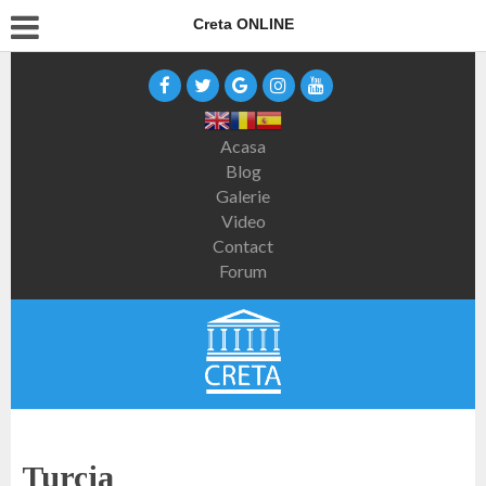
Creta ONLINE
Acasa
Blog
Galerie
Video
Contact
Forum
Turcia