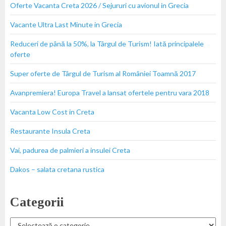
Oferte Vacanta Creta 2026 / Sejururi cu avionul in Grecia
Vacante Ultra Last Minute in Grecia
Reduceri de până la 50%, la Târgul de Turism! Iată principalele
oferte
Super oferte de Târgul de Turism al României Toamnă 2017
Avanpremiera! Europa Travel a lansat ofertele pentru vara 2018
Vacanta Low Cost in Creta
Restaurante Insula Creta
Vai, padurea de palmieri a insulei Creta
Dakos – salata cretana rustica
Categorii
Categorii