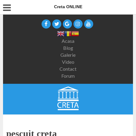
Creta ONLINE
Acasa
Blog
Galerie
Video
Contact
Forum
pescuit creta