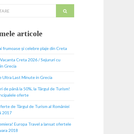
e
mele articole
i frumoase și celebre plaje din Creta
Vacanta Creta 2026 / Sejururi cu
 in Grecia
 Ultra Last Minute in Grecia
i de până la 50%, la Târgul de Turism!
incipalele oferte
ferte de Târgul de Turism al României
ă 2017
miera! Europa Travel a lansat ofertele
 vara 2018