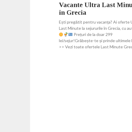
Vacante Ultra Last Minu
in Grecia
Ești pregătit pentru vacanța? Ai oferte 
Last Minute la sejururile în Grecia, cu au
Prețuri de la doar 299
lei/sejur!Grăbește-te și prinde ultimele 
>> Vezi toate ofertele Last Minute Grec