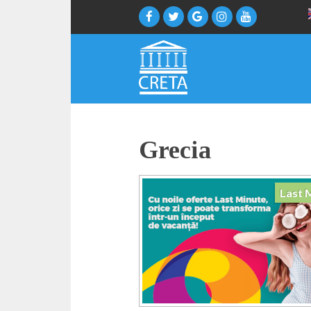
Grecia
Last 