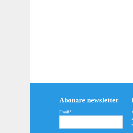
Abonare newsletter
Email
*