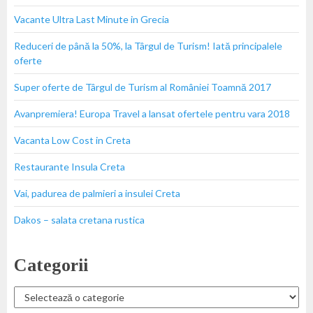
Vacante Ultra Last Minute in Grecia
Reduceri de până la 50%, la Târgul de Turism! Iată principalele
oferte
Super oferte de Târgul de Turism al României Toamnă 2017
Avanpremiera! Europa Travel a lansat ofertele pentru vara 2018
Vacanta Low Cost in Creta
Restaurante Insula Creta
Vai, padurea de palmieri a insulei Creta
Dakos – salata cretana rustica
Categorii
Categorii