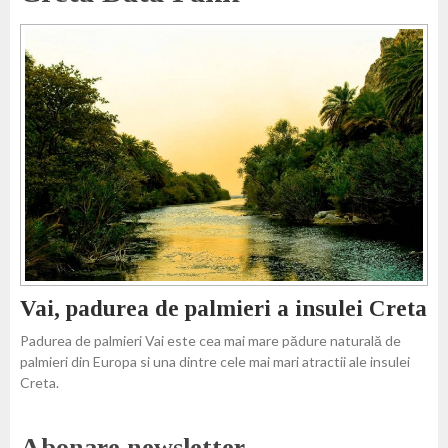
Vai, padurea de palmieri a insulei Creta
Padurea de palmieri Vai este cea mai mare pădure naturală de
palmieri din Europa si una dintre cele mai mari atractii ale insulei
Creta.
Abonare newsletter