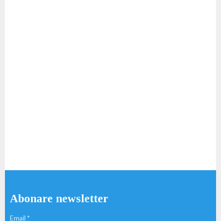
Abonare newsletter
Email
*