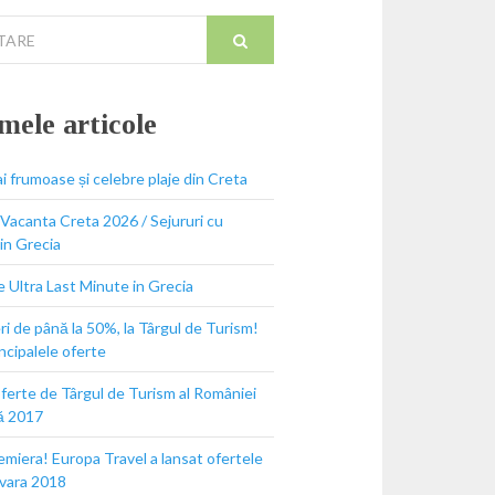
e
mele articole
i frumoase și celebre plaje din Creta
Vacanta Creta 2026 / Sejururi cu
 in Grecia
 Ultra Last Minute in Grecia
i de până la 50%, la Târgul de Turism!
incipalele oferte
ferte de Târgul de Turism al României
ă 2017
miera! Europa Travel a lansat ofertele
 vara 2018