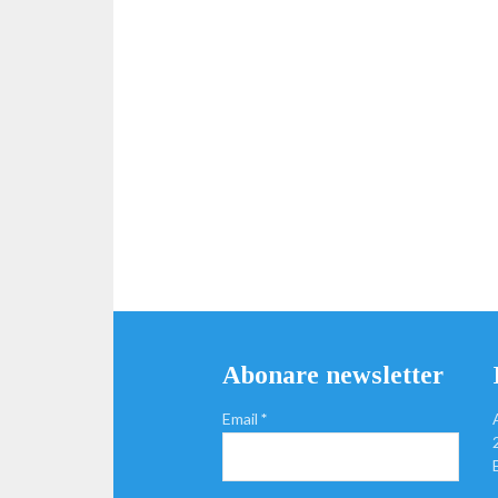
Abonare newsletter
Email
*