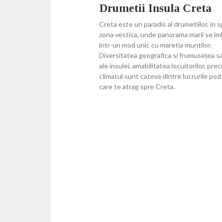
Drumetii Insula Creta
Creta este un paradis al drumetiilor, in s
zona vestica, unde panorama marii se im
intr-un mod unic cu maretia muntilor.
Diversitatea geografica si frumusețea sa
ale insulei, amabilitatea locuitorilor, pre
climatul sunt cateva dintre lucrurile pozi
care te atrag spre Creta.